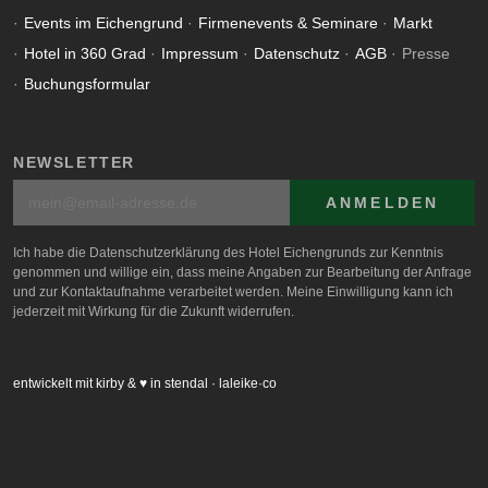
Events im Eichengrund
Firmenevents & Seminare
Markt
Hotel in 360 Grad
Impressum
Datenschutz
AGB
Presse
Buchungsformular
NEWSLETTER
ANMELDEN
Ich habe die Datenschutzerklärung des Hotel Eichengrunds zur Kenntnis
genommen und willige ein, dass meine Angaben zur Bearbeitung der Anfrage
und zur Kontaktaufnahme verarbeitet werden. Meine Einwilligung kann ich
jederzeit mit Wirkung für die Zukunft widerrufen.
entwickelt mit kirby & ♥ in stendal · laleike·co