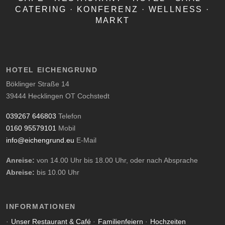
CATERING · KONFERENZ · WELLNESS ·
MARKT
HOTEL EICHENGRUND
Böklinger Straße 14
39444 Hecklingen OT Cochstedt
039267 646803
Telefon
0160 95579101
Mobil
info@eichengrund.eu
E-Mail
Anreise:
von 14.00 Uhr bis 18.00 Uhr, oder nach Absprache
Abreise:
bis 10.00 Uhr
INFORMATIONEN
Unser Restaurant & Café
Familienfeiern
Hochzeiten